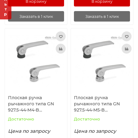
Фильтр
В корзину
В корзину
Заказать в 1 клик
Заказать в 1 клик
Плоская ручка
Плоская ручка
рычажного типа GN
рычажного типа GN
927.5-44-M4-B
927.5-44-M5-B
ELESA+GANTER
ELESA+GANTER
Достаточно
Достаточно
Цена по запросу
Цена по запросу