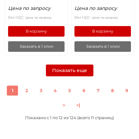
Цена по запросу
Цена по запросу
Без НДС:
Без НДС:
Цена по запросу
Цена по запросу
В корзину
В корзину
Заказать в 1 клик
Заказать в 1 клик
Показать еще
1
2
3
4
5
6
7
8
9
>
>|
Показано с 1 по 12 из 124 (всего 11 страниц)