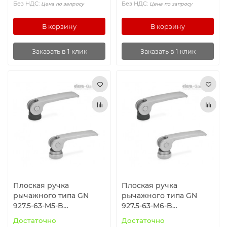
Без НДС:
Без НДС:
Цена по запросу
Цена по запросу
В корзину
В корзину
Заказать в 1 клик
Заказать в 1 клик
Плоская ручка
Плоская ручка
рычажного типа GN
рычажного типа GN
927.5-63-M5-B
927.5-63-M6-B
ELESA+GANTER
ELESA+GANTER
Достаточно
Достаточно