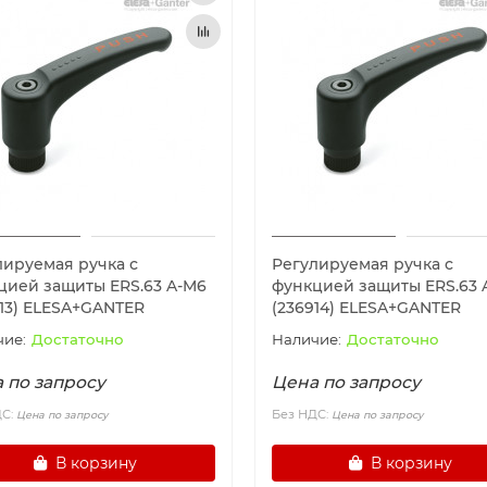
лируемая ручка с
Регулируемая ручка с
цией защиты ERS.63 A-M6
функцией защиты ERS.63 
913) ELESA+GANTER
(236914) ELESA+GANTER
Достаточно
Достаточно
 по запросу
Цена по запросу
ДС:
Без НДС:
Цена по запросу
Цена по запросу
В корзину
В корзину