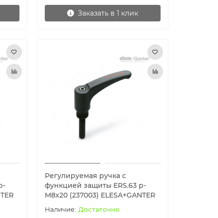
Заказать в 1 клик
Регулируемая ручка с
p-
функцией защиты ERS.63 p-
NTER
M8x20 (237003) ELESA+GANTER
Достаточно