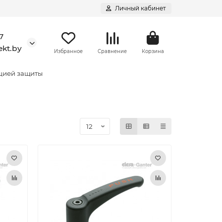
Личный кабинет
7
kt.by
Избранное
Сравнение
Корзина
кцией защиты