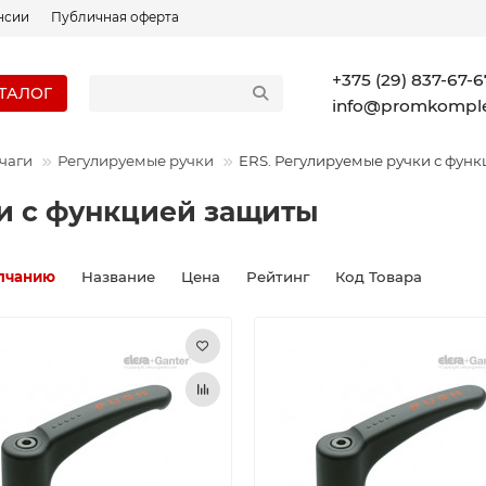
нсии
Публичная оферта
+375 (29) 837-67-6
ТАЛОГ
info@promkomple
чаги
Регулируемые ручки
ERS. Регулируемые ручки с фун
и с функцией защиты
лчанию
Название
Цена
Рейтинг
Код Товара