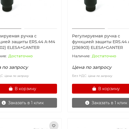
лируемая ручка с
Регулируемая ручка с
цией защиты ERS.44 A-M4
функцией защиты ERS.44 
902) ELESA+GANTER
(236903) ELESA+GANTER
Достаточно
Достаточно
 по запросу
Цена по запросу
ДС:
Без НДС:
Цена по запросу
Цена по запросу
В корзину
В корзину
Заказать в 1 клик
Заказать в 1 клик