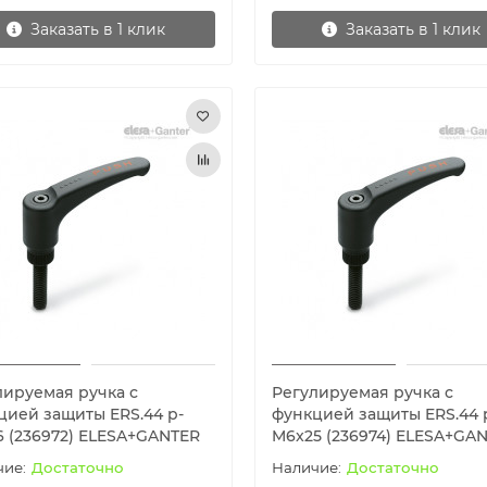
Заказать в 1 клик
Заказать в 1 клик
лируемая ручка с
Регулируемая ручка с
цией защиты ERS.44 p-
функцией защиты ERS.44 
6 (236972) ELESA+GANTER
M6x25 (236974) ELESA+GA
Достаточно
Достаточно