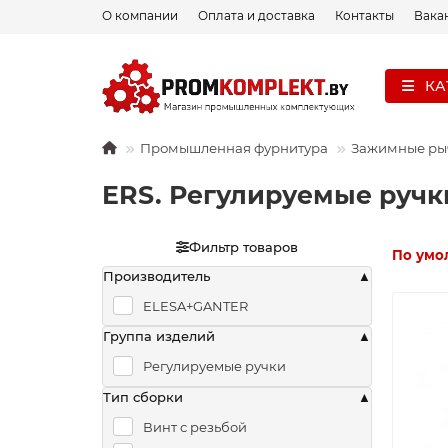
О компании
Оплата и доставка
Контакты
Вака
КА
Промышленная фурнитура
Зажимные ры
ERS. Регулируемые ручк
Фильтр товаров
По умо
Производитель
ELESA+GANTER
Группа изделий
Регулируемые ручки
Тип сборки
Винт с резьбой