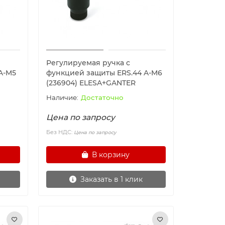
Регулируемая ручка с
A-M5
функцией защиты ERS.44 A-M6
(236904) ELESA+GANTER
Достаточно
Цена по запросу
Без НДС:
Цена по запросу
В корзину
Заказать в 1 клик