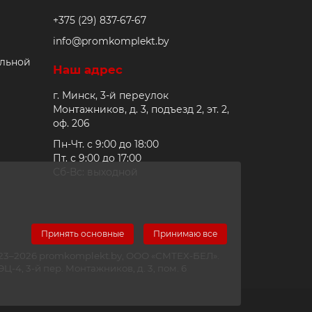
+375 (29) 837-67-67
info@promkomplekt.by
альной
Наш адрес
г. Минск, 3-й переулок
Монтажников, д. 3, подъезд 2, эт. 2,
оф. 206
Пн-Чт. с 9:00 до 18:00
Пт. с 9:00 до 17:00
Сб-Вс: выходной
Принять основные
Принимаю все
2023–2026 promkomplekt.by, ООО «СМТЕХ-БЕЛ».
-4, 3-й пер. Монтажников, д. 3, пом. 6