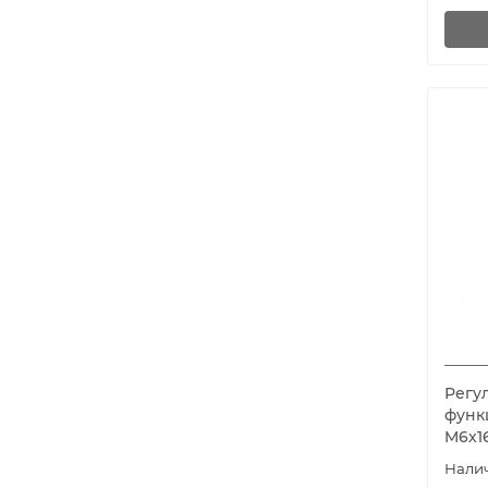
Регу
функ
M6x1