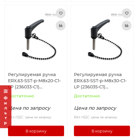
Регулируемая ручка
Регулируемая ручка
ERX.63-SST-p-M8x20-C1-
ERX.63-SST-p-M8x30-C1-
LP (236033-C1)
LP (236035-C1)
ELESA+GANTER
ELESA+GANTER
Достаточно
Достаточно
Фильтр
Цена по запросу
Цена по запросу
Без НДС:
Без НДС:
Цена по запросу
Цена по запросу
В корзину
В корзину