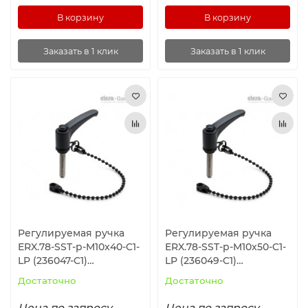
В корзину
В корзину
Заказать в 1 клик
Заказать в 1 клик
Регулируемая ручка
Регулируемая ручка
ERX.78-SST-p-M10x40-C1-
ERX.78-SST-p-M10x50-C1-
LP (236047-C1)
LP (236049-C1)
ELESA+GANTER
ELESA+GANTER
Достаточно
Достаточно
Цена по запросу
Цена по запросу