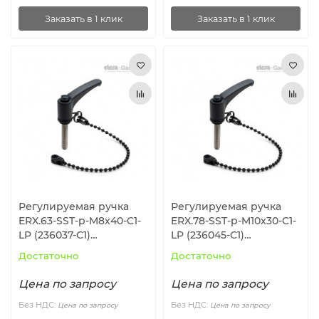
Заказать в 1 клик
Заказать в 1 клик
Регулируемая ручка
Регулируемая ручка
ERX.63-SST-p-M8x40-C1-
ERX.78-SST-p-M10x30-C1-
LP (236037-C1)
LP (236045-C1)
ELESA+GANTER
ELESA+GANTER
Достаточно
Достаточно
Цена по запросу
Цена по запросу
Без НДС:
Без НДС:
Цена по запросу
Цена по запросу