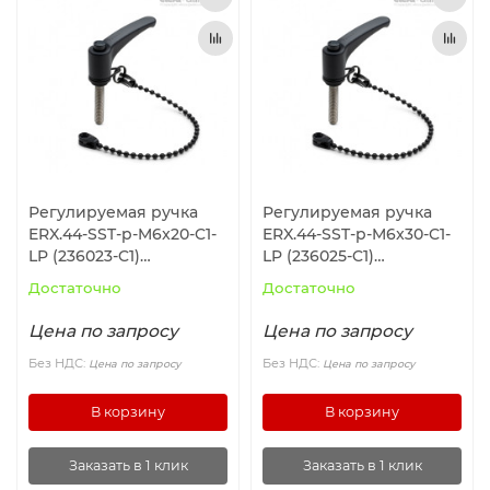
Регулируемая ручка
Регулируемая ручка
ERX.44-SST-p-M6x20-C1-
ERX.44-SST-p-M6x30-C1-
LP (236023-C1)
LP (236025-C1)
ELESA+GANTER
ELESA+GANTER
Достаточно
Достаточно
Цена по запросу
Цена по запросу
Без НДС:
Без НДС:
Цена по запросу
Цена по запросу
В корзину
В корзину
Заказать в 1 клик
Заказать в 1 клик