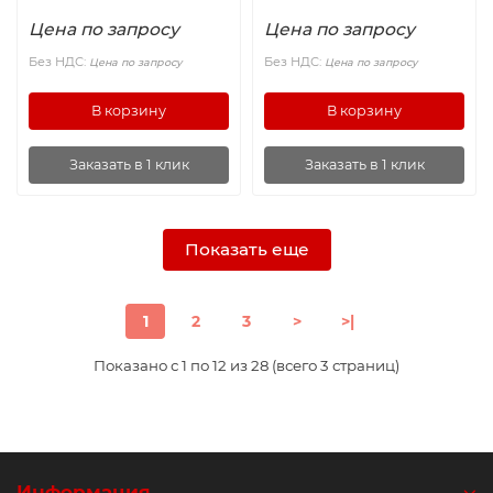
Цена по запросу
Цена по запросу
Без НДС:
Без НДС:
Цена по запросу
Цена по запросу
В корзину
В корзину
Заказать в 1 клик
Заказать в 1 клик
Показать еще
1
2
3
>
>|
Показано с 1 по 12 из 28 (всего 3 страниц)
Информация