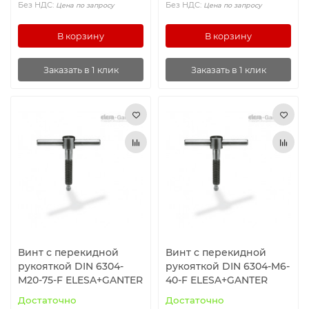
Без НДС:
Без НДС:
Цена по запросу
Цена по запросу
В корзину
В корзину
Заказать в 1 клик
Заказать в 1 клик
Винт с перекидной
Винт с перекидной
рукояткой DIN 6304-
рукояткой DIN 6304-M6-
M20-75-F ELESA+GANTER
40-F ELESA+GANTER
Достаточно
Достаточно