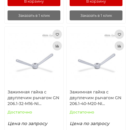
В корзину
В корзину
Заказать в 1 клик
Заказать в 1 клик
Зажимная гайка с
Зажимная гайка с
двуплечим рычагом GN
двуплечим рычагом GN
206.1-32-M16-NI
206.1-40-M20-NI
ELESA+GANTER
ELESA+GANTER
Достаточно
Достаточно
Цена по запросу
Цена по запросу