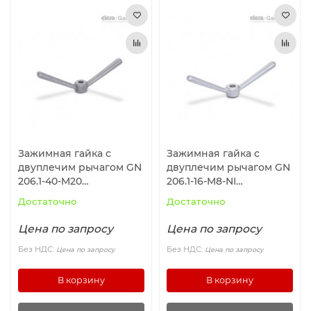
Зажимная гайка с
Зажимная гайка с
двуплечим рычагом GN
двуплечим рычагом GN
206.1-40-M20
206.1-16-M8-NI
ELESA+GANTER
ELESA+GANTER
Достаточно
Достаточно
Цена по запросу
Цена по запросу
Без НДС:
Без НДС:
Цена по запросу
Цена по запросу
В корзину
В корзину