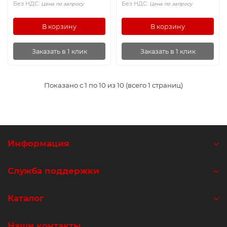
Без НДС:
Без НДС:
Цена по запросу
Цена по запросу
В корзину
В корзину
Заказать в 1 клик
Заказать в 1 клик
Показано с 1 по 10 из 10 (всего 1 страниц)
Информация
Служба поддержки
Каталог
Наши контакты