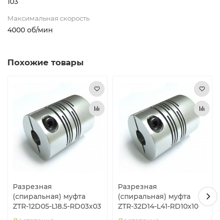
103
Максимальная скорость
4000 об/мин
Похожие товары
Разрезная
Разрезная
(спиральная) муфта
(спиральная) муфта
ZTR-12D05-L18.5-RD03x03
ZTR-32D14-L41-RD10x10