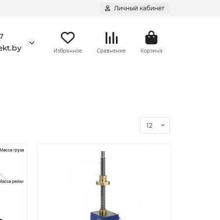
Личный кабинет
7
kt.by
Избранное
Сравнение
Корзина