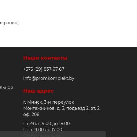
2 страниц)
Наши контакты
+375 (29) 837-67-67
info@promkomplekt.by
альной
Наш адрес
г. Минск, 3-й переулок
Монтажников, д. 3, подъезд 2, эт. 2,
оф. 206
Пн-Чт. с 9:00 до 18:00
Пт. с 9:00 до 17:00
Сб-Вс: выходной