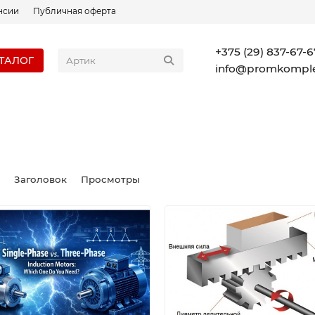
нсии
Публичная оферта
+375 (29) 837-67-6
ТАЛОГ
info@promkomple
Заголовок
Просмотры