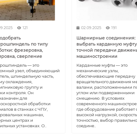
09.2025
121
02.09.2025
191
подобрать
Шарнирные соединения: 
трошпиндель по типу
выбрать карданную муфту
ботки: фрезеровка,
точной передачи движен
ировка, сверление
машиностроении
рошпиндель — это
Карданные муфты — это
номный узел, объединяющий
механические узлы,
тель, шпиндельную часть,
обеспечивающие передачу
му охлаждения,
вращательного движения м
ипниковую группу и
валами, расположенными п
ки контроля. Он
углом или подверженными
назначен для
смещению. В условиях
оскоростной обработки
современного машинострое
иалов в станках с ЧПУ,
где оборудование работает 
ровальных машинах,
высокой нагрузкой, скорост
рных центрах и
точностью, выбор правильно
ильных установках. О..
соедине..