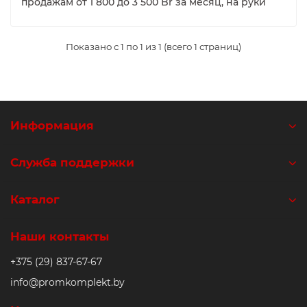
продажам от 1 800 до 3 500 Br за месяц, на руки
Показано с 1 по 1 из 1 (всего 1 страниц)
Информация
Служба поддержки
Каталог
Наши контакты
+375 (29) 837-67-67
info@promkomplekt.by