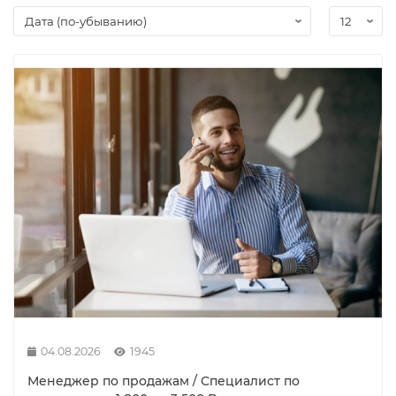
Ролики и колёса
Магниты удерживающие
Конвейерные компоненты
Компоненты линейного движения
Алюминиевые профили
Вакуумные компоненты
Станочные приспособления
04.08.2026
1945
Менеджер по продажам / Специалист по